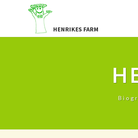
HENRIKES FARM
H
Biog