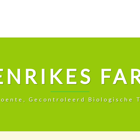
ENRIKES FA
roente, Gecontroleerd Biologische T