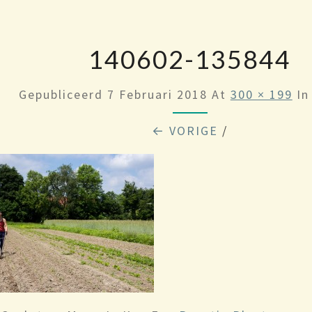
140602-135844
Gepubliceerd
7 Februari 2018
At
300 × 199
I
← VORIGE
/