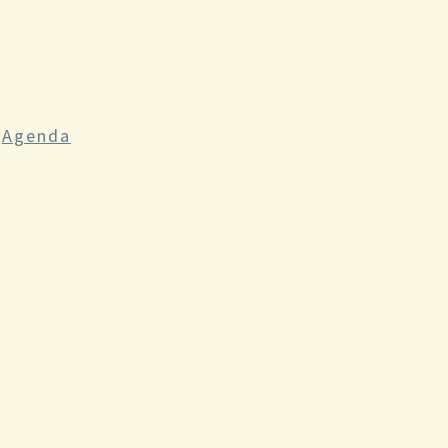
n
Agenda