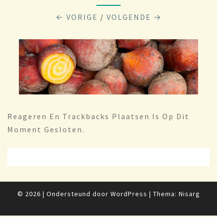
← VORIGE
/
VOLGENDE →
Reageren En Trackbacks Plaatsen Is Op Dit
Moment Gesloten.
© 2026
|
Ondersteund door
WordPress
|
Thema:
Nisarg